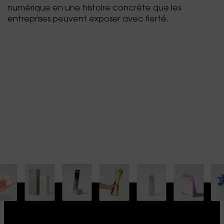
numérique en une histoire concrète que les
entreprises peuvent exposer avec fierté.