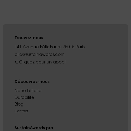
Trouvez-nous
141 Avenue Félix Faure 75015 Paris
allo@sustainawards.com
Cliquez pour un appel
📞
Découvrez-nous
Notre histoire
Durabilité
Blog
Contact
SustainAwards.pro