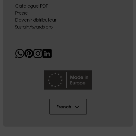
Catalogue PDF
Presse
Devenir distributeur
SustainAwards.pro
French
Copyright © 2026 AK DIGITAL PLASTIC SL
Sitemap
Conditions
Mentions légales
Cookies