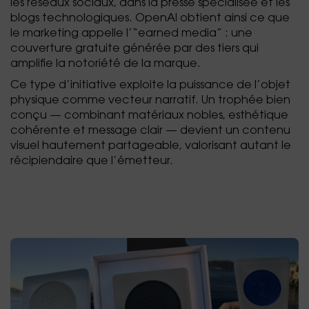
les réseaux sociaux, dans la presse spécialisée et les
blogs technologiques. OpenAI obtient ainsi ce que
le marketing appelle l’“earned media” : une
couverture gratuite générée par des tiers qui
amplifie la notoriété de la marque.
Ce type d’initiative exploite la puissance de l’objet
physique comme vecteur narratif. Un trophée bien
conçu — combinant matériaux nobles, esthétique
cohérente et message clair — devient un contenu
visuel hautement partageable, valorisant autant le
récipiendaire que l’émetteur.