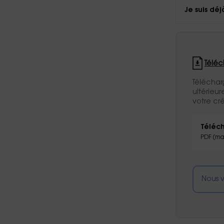
Je suis déj
Téléc
Téléchar
ultérieu
votre cré
Téléch
PDF (ma
Nous v