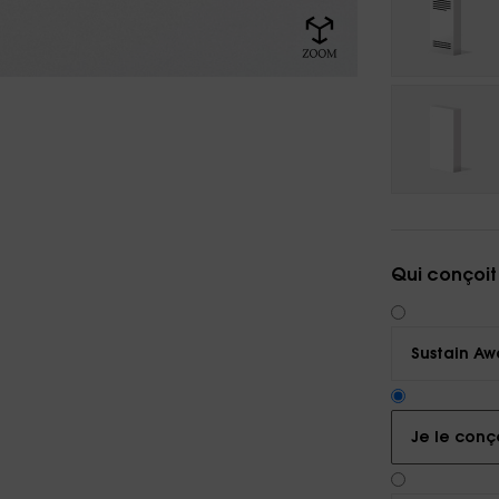
Qui conçoit
Sustain Aw
Je le conç