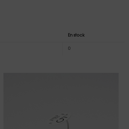
En stock
0