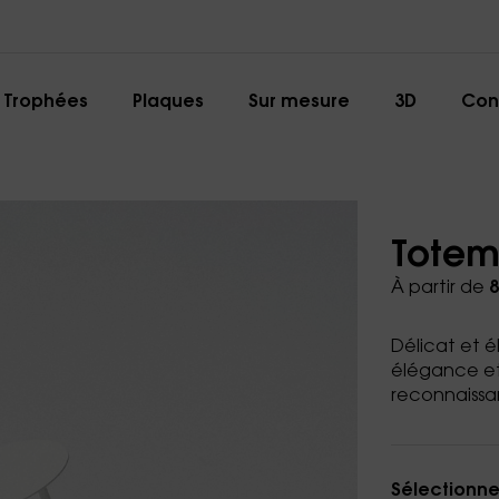
Trophées
Plaques
Sur mesure
3D
Con
Totem 
À partir de
8
Délicat et é
élégance et 
reconnaissa
Sélectionne