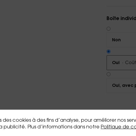
Boîte indivi
Non
·
Coût 
Oui
Oui, avec 
Voir le 
ns des cookies à des fins d’analyse, pour améliorer nos ser
la publicité. Plus d’informations dans notre
Politique de c