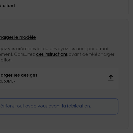
à client
harger le modèle
gez vos créations ici ou envoyez-les-nous par e-mail
rement. Consultez
ces instructions
avant de télécharger
ation.
arger les designs
x. 60MB)
érifions tout avec vous avant la fabrication.