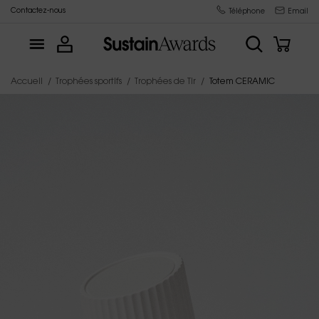
Contactez-nous
Fabricant de trophées depuis 2015
Téléphone
Email
Accueil
Trophées sportifs
Trophées de Tir
Totem CERAMIC