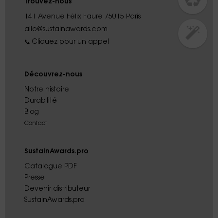
Trouvez-nous
141 Avenue Félix Faure 75015 Paris
allo@sustainawards.com
Cliquez pour un appel
📞
Découvrez-nous
Notre histoire
Durabilité
Blog
Contact
SustainAwards.pro
Catalogue PDF
Presse
Devenir distributeur
SustainAwards.pro