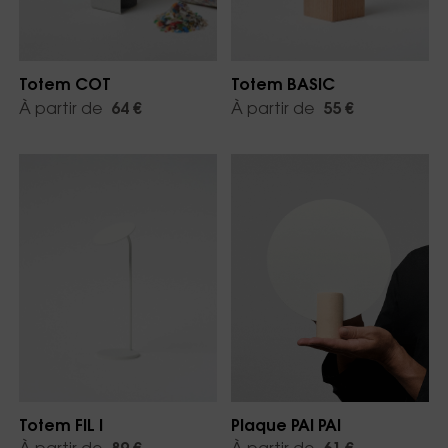
Totem COT
Totem BASIC
À partir de
64 €
À partir de
55 €
Totem FIL I
Plaque PAI PAI