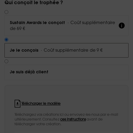
Qui conçoit le trophée ?
·
Coût supplémentaire
Sustain Awards le conçoit
de 69 €
·
Coût supplémentaire de 9 €
Je le conçois
Je suis déjà client
Télécharger le modèle
Téléchargez vos créations ici ou envoyez-les-nous par e-mail
ultérieurement. Consultez
ces instructions
avant de
télécharger votre création.