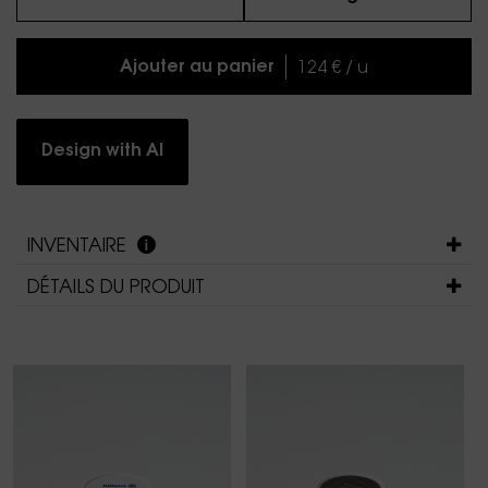
Ajouter au panier
124 € / u
Design with AI
INVENTAIRE
DÉTAILS DU PRODUIT